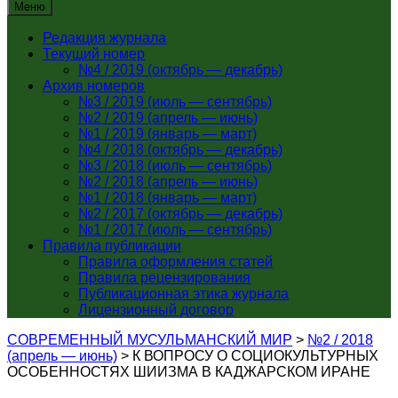
Меню
Редакция журнала
Текущий номер
№4 / 2019 (октябрь — декабрь)
Архив номеров
№3 / 2019 (июль — сентябрь)
№2 / 2019 (апрель — июнь)
№1 / 2019 (январь — март)
№4 / 2018 (октябрь — декабрь)
№3 / 2018 (июль — сентябрь)
№2 / 2018 (апрель — июнь)
№1 / 2018 (январь — март)
№2 / 2017 (октябрь — декабрь)
№1 / 2017 (июль — сентябрь)
Правила публикации
Правила оформления статей
Правила рецензирования
Публикационная этика журнала
Лицензионный договор
СОВРЕМЕННЫЙ МУСУЛЬМАНСКИЙ МИР
>
№2 / 2018
(апрель — июнь)
>
К ВОПРОСУ О СОЦИОКУЛЬТУРНЫХ
ОСОБЕННОСТЯХ ШИИЗМА В КАДЖАРСКОМ ИРАНЕ