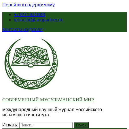
Перейти к содержимому
+79271931888
redactor@anopartner.ru
Контакты издателя
СОВРЕМЕННЫЙ МУСУЛЬМАНСКИЙ МИР
международный научный журнал Российского
исламского института
Искать: