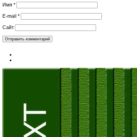
Имя
*
E-mail
*
Сайт