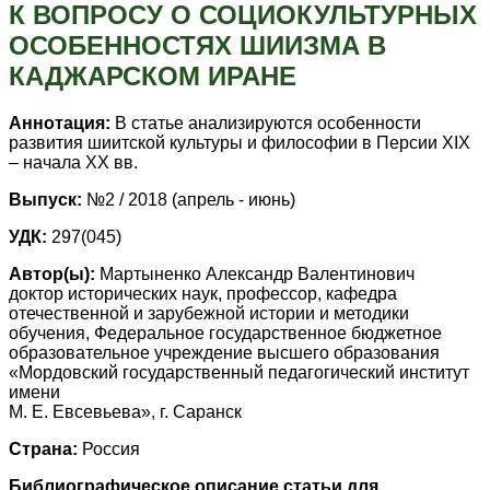
К ВОПРОСУ О СОЦИОКУЛЬТУРНЫХ
ОСОБЕННОСТЯХ ШИИЗМА В
КАДЖАРСКОМ ИРАНЕ
Аннотация:
В статье анализируются особенности
развития шиитской культуры и философии в Персии XIX
– начала ХХ вв.
Выпуск:
№2 / 2018 (апрель - июнь)
УДК:
297(045)
Автор(ы):
Мартыненко Александр Валентинович
доктор исторических наук, профессор, кафедра
отечественной и зарубежной истории и методики
обучения, Федеральное государственное бюджетное
образовательное учреждение высшего образования
«Мордовский государственный педагогический институт
имени
М. Е. Евсевьева», г. Саранск
Страна:
Россия
Библиографическое описание статьи для